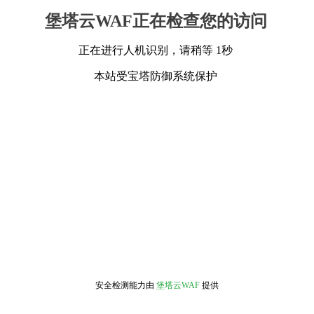
堡塔云WAF正在检查您的访问
正在进行人机识别，请稍等 1秒
本站受宝塔防御系统保护
安全检测能力由
堡塔云WAF
提供