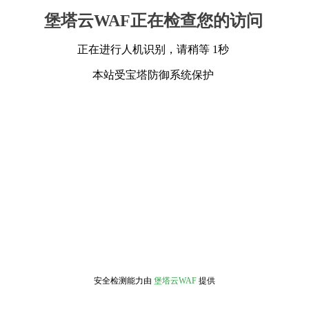
堡塔云WAF正在检查您的访问
正在进行人机识别，请稍等 1秒
本站受宝塔防御系统保护
安全检测能力由
堡塔云WAF
提供