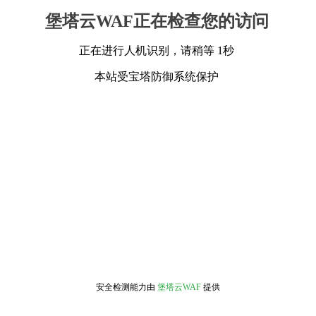
堡塔云WAF正在检查您的访问
正在进行人机识别，请稍等 1秒
本站受宝塔防御系统保护
安全检测能力由
堡塔云WAF
提供