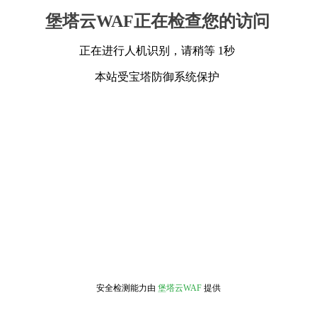
堡塔云WAF正在检查您的访问
正在进行人机识别，请稍等 1秒
本站受宝塔防御系统保护
安全检测能力由
堡塔云WAF
提供