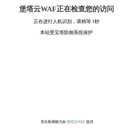
堡塔云WAF正在检查您的访问
正在进行人机识别，请稍等 1秒
本站受宝塔防御系统保护
安全检测能力由
堡塔云WAF
提供