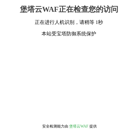
堡塔云WAF正在检查您的访问
正在进行人机识别，请稍等 1秒
本站受宝塔防御系统保护
安全检测能力由
堡塔云WAF
提供