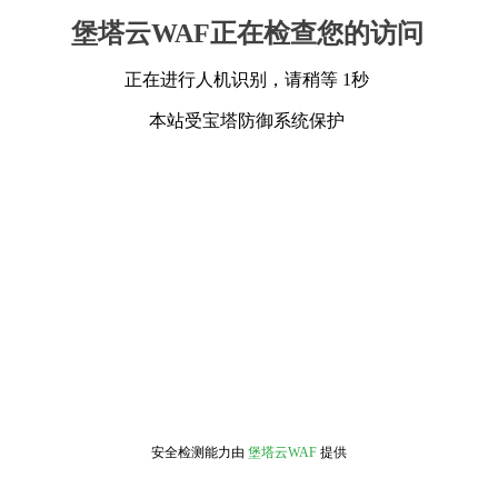
堡塔云WAF正在检查您的访问
正在进行人机识别，请稍等 1秒
本站受宝塔防御系统保护
安全检测能力由
堡塔云WAF
提供