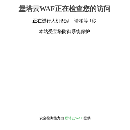
堡塔云WAF正在检查您的访问
正在进行人机识别，请稍等 1秒
本站受宝塔防御系统保护
安全检测能力由
堡塔云WAF
提供