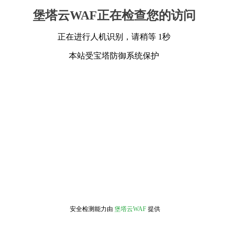
堡塔云WAF正在检查您的访问
正在进行人机识别，请稍等 1秒
本站受宝塔防御系统保护
安全检测能力由
堡塔云WAF
提供