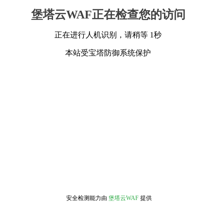
堡塔云WAF正在检查您的访问
正在进行人机识别，请稍等 1秒
本站受宝塔防御系统保护
安全检测能力由
堡塔云WAF
提供