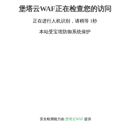
堡塔云WAF正在检查您的访问
正在进行人机识别，请稍等 1秒
本站受宝塔防御系统保护
安全检测能力由
堡塔云WAF
提供