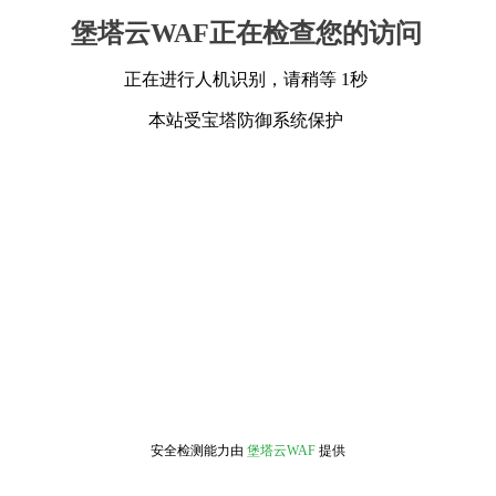
堡塔云WAF正在检查您的访问
正在进行人机识别，请稍等 1秒
本站受宝塔防御系统保护
安全检测能力由
堡塔云WAF
提供