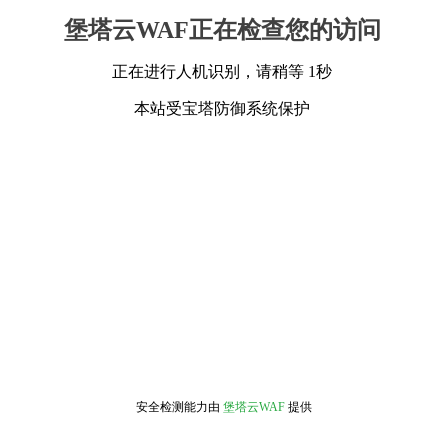
堡塔云WAF正在检查您的访问
正在进行人机识别，请稍等 1秒
本站受宝塔防御系统保护
安全检测能力由
堡塔云WAF
提供