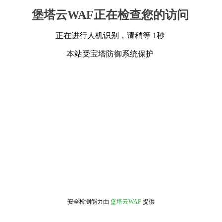
堡塔云WAF正在检查您的访问
正在进行人机识别，请稍等 1秒
本站受宝塔防御系统保护
安全检测能力由
堡塔云WAF
提供