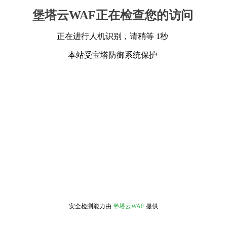
堡塔云WAF正在检查您的访问
正在进行人机识别，请稍等 1秒
本站受宝塔防御系统保护
安全检测能力由
堡塔云WAF
提供