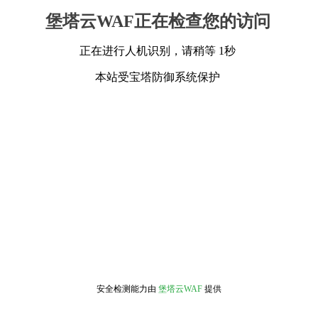
堡塔云WAF正在检查您的访问
正在进行人机识别，请稍等 1秒
本站受宝塔防御系统保护
安全检测能力由
堡塔云WAF
提供