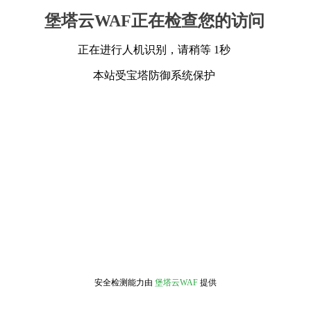
堡塔云WAF正在检查您的访问
正在进行人机识别，请稍等 1秒
本站受宝塔防御系统保护
安全检测能力由
堡塔云WAF
提供