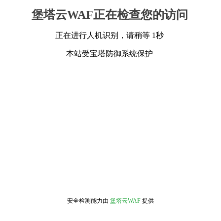
堡塔云WAF正在检查您的访问
正在进行人机识别，请稍等 1秒
本站受宝塔防御系统保护
安全检测能力由
堡塔云WAF
提供