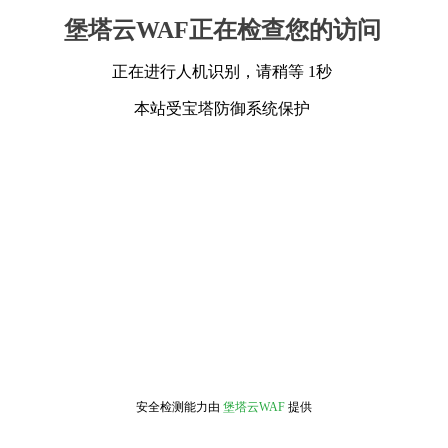
堡塔云WAF正在检查您的访问
正在进行人机识别，请稍等 1秒
本站受宝塔防御系统保护
安全检测能力由
堡塔云WAF
提供