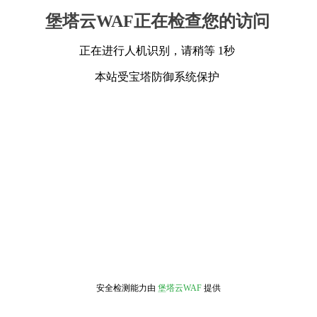
堡塔云WAF正在检查您的访问
正在进行人机识别，请稍等 1秒
本站受宝塔防御系统保护
安全检测能力由
堡塔云WAF
提供