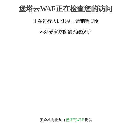
堡塔云WAF正在检查您的访问
正在进行人机识别，请稍等 1秒
本站受宝塔防御系统保护
安全检测能力由
堡塔云WAF
提供