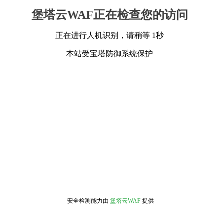
堡塔云WAF正在检查您的访问
正在进行人机识别，请稍等 1秒
本站受宝塔防御系统保护
安全检测能力由
堡塔云WAF
提供