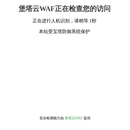
堡塔云WAF正在检查您的访问
正在进行人机识别，请稍等 1秒
本站受宝塔防御系统保护
安全检测能力由
堡塔云WAF
提供