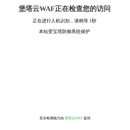
堡塔云WAF正在检查您的访问
正在进行人机识别，请稍等 1秒
本站受宝塔防御系统保护
安全检测能力由
堡塔云WAF
提供