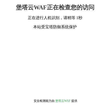
堡塔云WAF正在检查您的访问
正在进行人机识别，请稍等 1秒
本站受宝塔防御系统保护
安全检测能力由
堡塔云WAF
提供