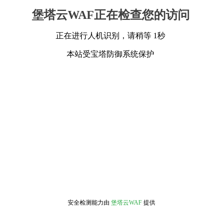
堡塔云WAF正在检查您的访问
正在进行人机识别，请稍等 1秒
本站受宝塔防御系统保护
安全检测能力由
堡塔云WAF
提供