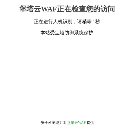
堡塔云WAF正在检查您的访问
正在进行人机识别，请稍等 1秒
本站受宝塔防御系统保护
安全检测能力由
堡塔云WAF
提供