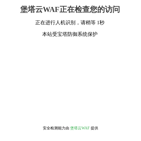
堡塔云WAF正在检查您的访问
正在进行人机识别，请稍等 1秒
本站受宝塔防御系统保护
安全检测能力由
堡塔云WAF
提供