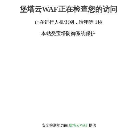
堡塔云WAF正在检查您的访问
正在进行人机识别，请稍等 1秒
本站受宝塔防御系统保护
安全检测能力由
堡塔云WAF
提供