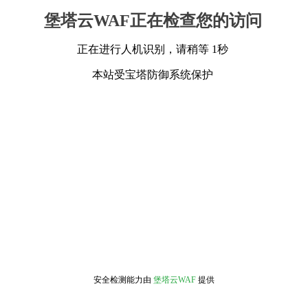
堡塔云WAF正在检查您的访问
正在进行人机识别，请稍等 1秒
本站受宝塔防御系统保护
安全检测能力由
堡塔云WAF
提供