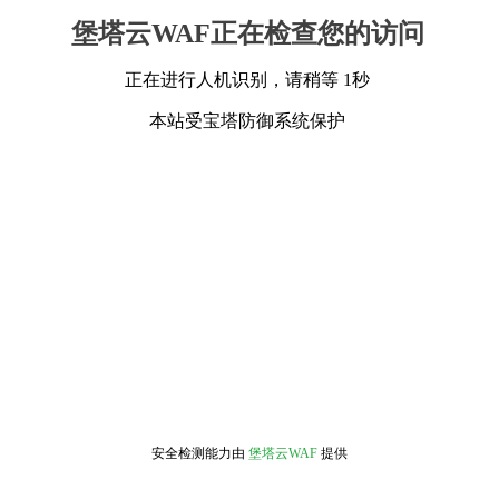
堡塔云WAF正在检查您的访问
正在进行人机识别，请稍等 1秒
本站受宝塔防御系统保护
安全检测能力由
堡塔云WAF
提供