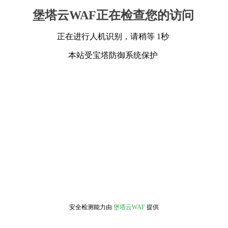
堡塔云WAF正在检查您的访问
正在进行人机识别，请稍等 1秒
本站受宝塔防御系统保护
安全检测能力由
堡塔云WAF
提供