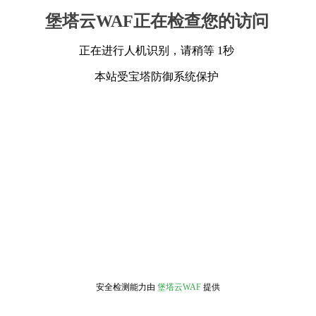
堡塔云WAF正在检查您的访问
正在进行人机识别，请稍等 1秒
本站受宝塔防御系统保护
安全检测能力由
堡塔云WAF
提供