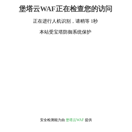
堡塔云WAF正在检查您的访问
正在进行人机识别，请稍等 1秒
本站受宝塔防御系统保护
安全检测能力由
堡塔云WAF
提供