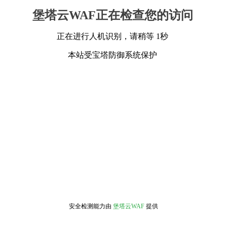
堡塔云WAF正在检查您的访问
正在进行人机识别，请稍等 1秒
本站受宝塔防御系统保护
安全检测能力由
堡塔云WAF
提供