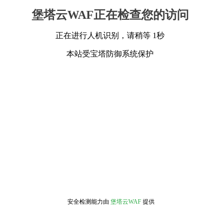
堡塔云WAF正在检查您的访问
正在进行人机识别，请稍等 1秒
本站受宝塔防御系统保护
安全检测能力由
堡塔云WAF
提供