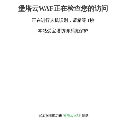
堡塔云WAF正在检查您的访问
正在进行人机识别，请稍等 1秒
本站受宝塔防御系统保护
安全检测能力由
堡塔云WAF
提供