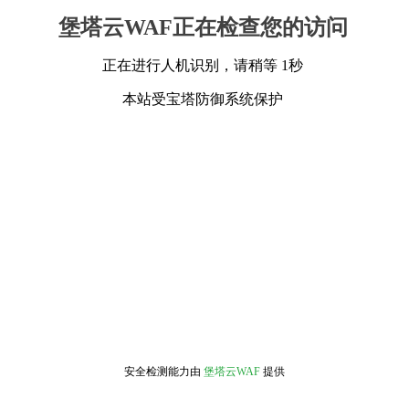
堡塔云WAF正在检查您的访问
正在进行人机识别，请稍等 1秒
本站受宝塔防御系统保护
安全检测能力由
堡塔云WAF
提供