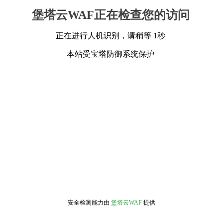
堡塔云WAF正在检查您的访问
正在进行人机识别，请稍等 1秒
本站受宝塔防御系统保护
安全检测能力由
堡塔云WAF
提供