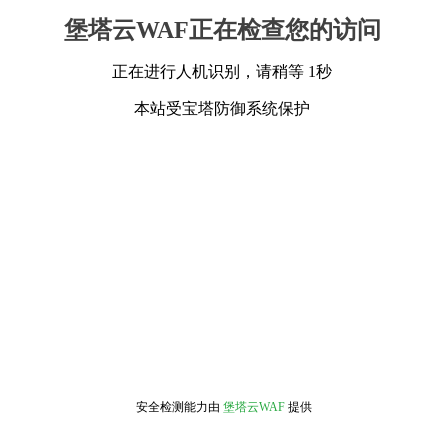
堡塔云WAF正在检查您的访问
正在进行人机识别，请稍等 1秒
本站受宝塔防御系统保护
安全检测能力由
堡塔云WAF
提供