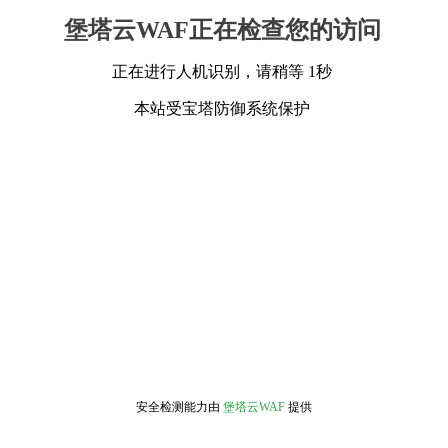
堡塔云WAF正在检查您的访问
正在进行人机识别，请稍等 1秒
本站受宝塔防御系统保护
安全检测能力由
堡塔云WAF
提供