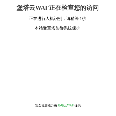
堡塔云WAF正在检查您的访问
正在进行人机识别，请稍等 1秒
本站受宝塔防御系统保护
安全检测能力由
堡塔云WAF
提供