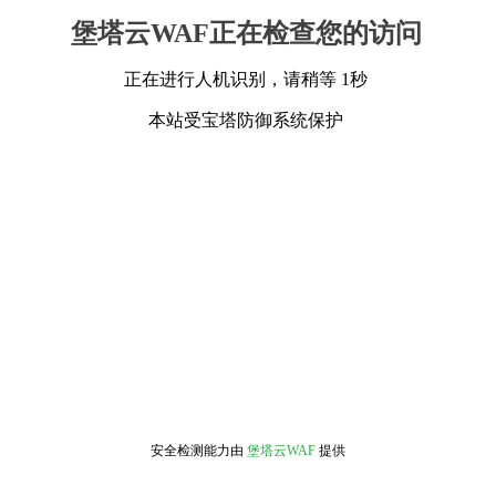
堡塔云WAF正在检查您的访问
正在进行人机识别，请稍等 1秒
本站受宝塔防御系统保护
安全检测能力由
堡塔云WAF
提供