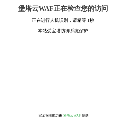
堡塔云WAF正在检查您的访问
正在进行人机识别，请稍等 1秒
本站受宝塔防御系统保护
安全检测能力由
堡塔云WAF
提供