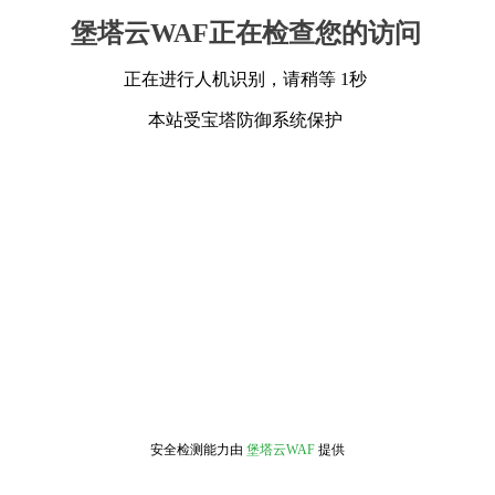
堡塔云WAF正在检查您的访问
正在进行人机识别，请稍等 1秒
本站受宝塔防御系统保护
安全检测能力由
堡塔云WAF
提供