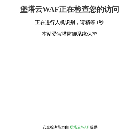
堡塔云WAF正在检查您的访问
正在进行人机识别，请稍等 1秒
本站受宝塔防御系统保护
安全检测能力由
堡塔云WAF
提供