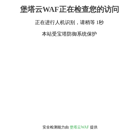
堡塔云WAF正在检查您的访问
正在进行人机识别，请稍等 1秒
本站受宝塔防御系统保护
安全检测能力由
堡塔云WAF
提供