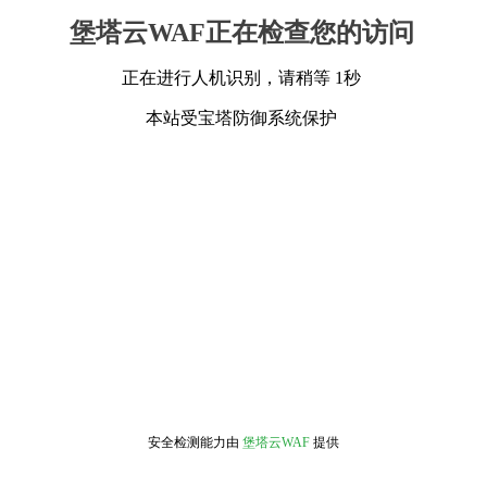
堡塔云WAF正在检查您的访问
正在进行人机识别，请稍等 1秒
本站受宝塔防御系统保护
安全检测能力由
堡塔云WAF
提供