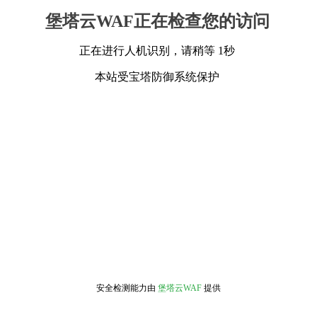
堡塔云WAF正在检查您的访问
正在进行人机识别，请稍等 1秒
本站受宝塔防御系统保护
安全检测能力由
堡塔云WAF
提供