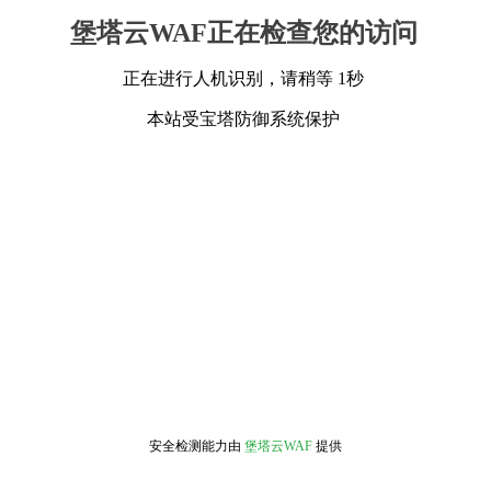
堡塔云WAF正在检查您的访问
正在进行人机识别，请稍等 1秒
本站受宝塔防御系统保护
安全检测能力由
堡塔云WAF
提供